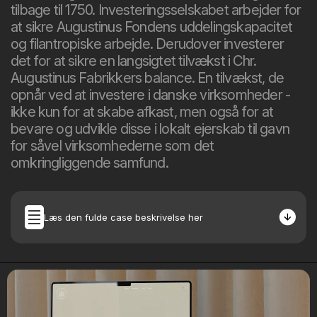
tilbage til 1750. Investeringsselskabet arbejder for
at sikre Augustinus Fondens uddelingskapacitet
og filantropiske arbejde. Derudover investerer
det for at sikre en langsigtet tilvækst i Chr.
Augustinus Fabrikkers balance. En tilvækst, de
opnår ved at investere i danske virksomheder -
ikke kun for at skabe afkast, men også for at
bevare og udvikle disse i lokalt ejerskab til gavn
for såvel virksomhederne som det
omkringliggende samfund.
Læs den fulde case beskrivelse her
Opgave