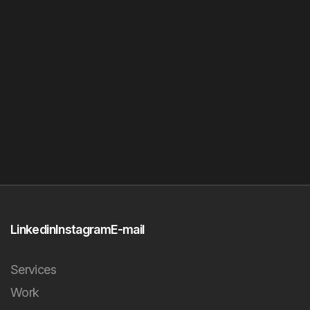
Linkedin
Instagram
E-mail
Services
Work