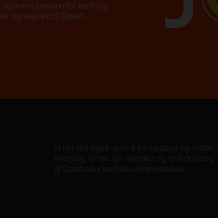
og vores passion for tech og
r og veje ind til Dwarf.
Vi har det også sjovt til fredagsbar og fester.
hverdag. Vi har syv værdier og en kulturbog,
af Danmarks bedste arbejdspladser.