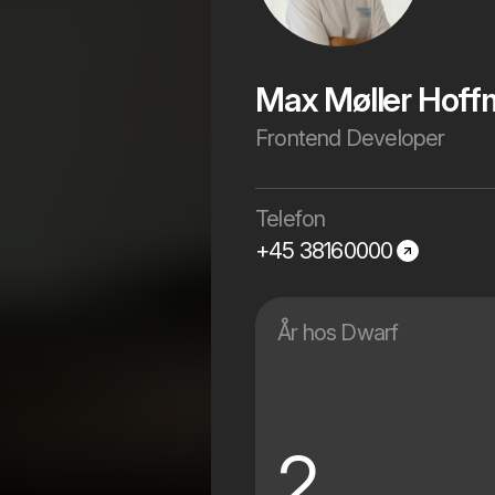
Max Møller Hoff
Frontend Developer
Telefon
+45 38160000
År hos Dwarf
2