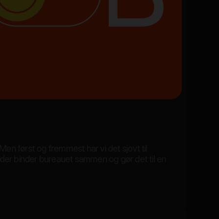
 Men først og fremmest har vi det sjovt til
 der binder bureauet sammen og gør det til en