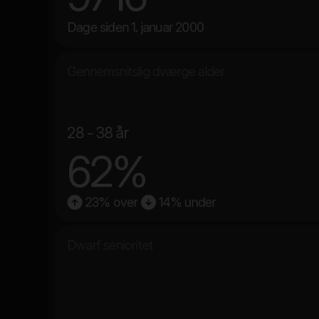
Dage siden 1. januar 2000
Gennemsnitslig dværge alder
28 - 38 år
62%
23% over
14% under
Dwarf senioritet