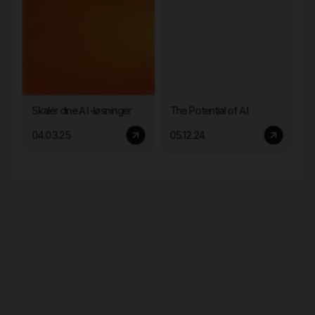
Skalér dine AI-løsninger
The Potential of AI
04.03.25
05.12.24