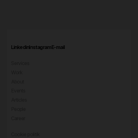
Linkedin
Instagram
E-mail
Services
Work
About
Events
Articles
People
Career
Cookie politik