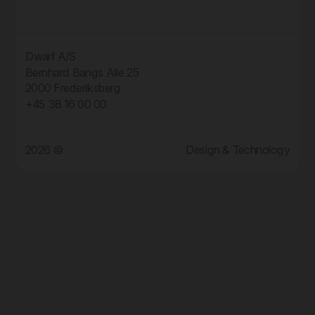
Dwarf A/S
Bernhard Bangs Alle 25
2000 Frederiksberg
+45 38 16 00 00
2026 ©
Design & Technology