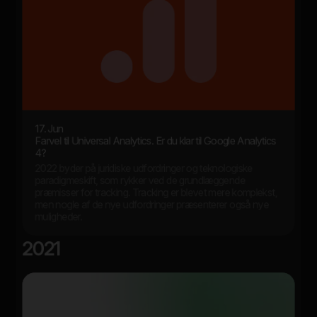
17. Jun
Farvel til Universal Analytics. Er du klar til Google Analytics
4?
2022 byder på juridiske udfordringer og teknologiske
paradigmeskift, som rykker ved de grundlæggende
præmisser for tracking. Tracking er blevet mere komplekst,
men nogle af de nye udfordringer præsenterer også nye
muligheder.
2021