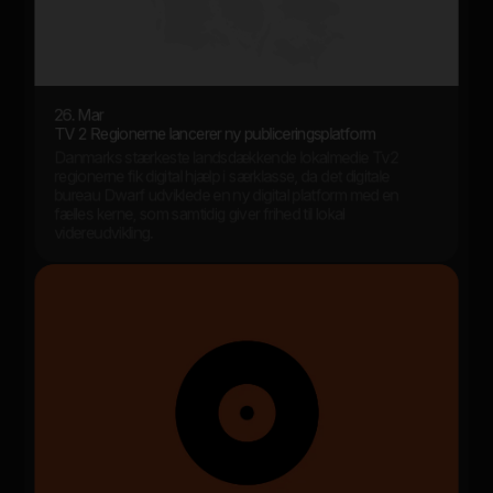
26. Mar
TV 2 Regionerne lancerer ny publiceringsplatform
Danmarks stærkeste landsdækkende lokalmedie Tv2
regionerne fik digital hjælp i særklasse, da det digitale
bureau Dwarf udviklede en ny digital platform med en
fælles kerne, som samtidig giver frihed til lokal
videreudvikling.