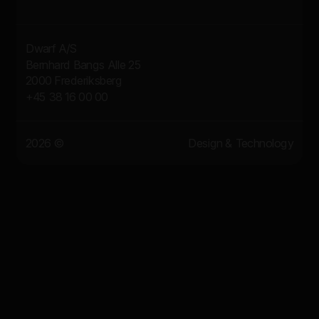
Dwarf A/S
Bernhard Bangs Alle 25
2000 Frederiksberg
+45 38 16 00 00
2026 ©
Design & Technology