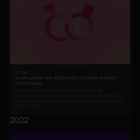
11. Jan
Dwarf opkøber dele af Benny Box og tilfører ny kreativ
kant til bureaet
Dwarf udvider samarbejdet med illustration- og
motionstudiet Benny Box og køber 33% af det kreative
bureau, der er stiftet af Founder og Creative Director Esben
Fisker i 2005.
2022