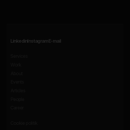
Linkedin
Instagram
E-mail
Services
Work
About
Events
Articles
People
Career
Cookie politik