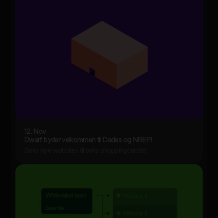
12. Nov
Dwarf byder velkommen til Dades og NREP!
Seks nye websites til seks shoppingcentre!