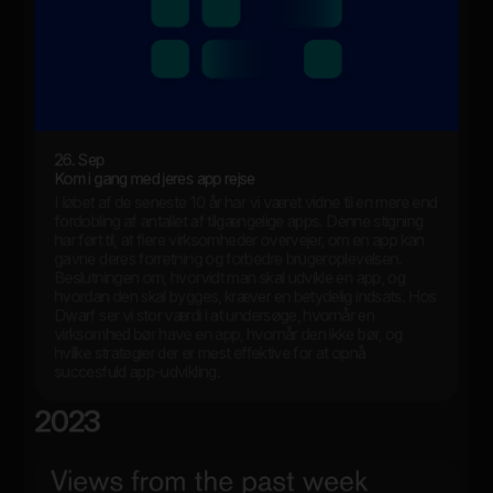
26. Sep
Kom i gang med jeres app rejse
I løbet af de seneste 10 år har vi været vidne til en mere end
fordobling af antallet af tilgængelige apps. Denne stigning
har ført til, at flere virksomheder overvejer, om en app kan
gavne deres forretning og forbedre brugeroplevelsen.
Beslutningen om, hvorvidt man skal udvikle en app, og
hvordan den skal bygges, kræver en betydelig indsats. Hos
Dwarf ser vi stor værdi i at undersøge, hvornår en
virksomhed bør have en app, hvornår den ikke bør, og
hvilke strategier der er mest effektive for at opnå
succesfuld app-udvikling.
2023