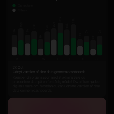
27. Oct
Udnyt værdien af dine data gennem dashboards
Kæmper din organisation med at administrere og
præsentere data på en forståelig måde? Dwarf kan hjælpe
dig lære mere om, hvordan du kan udnytte værdien af dine
data gennem dashboards.