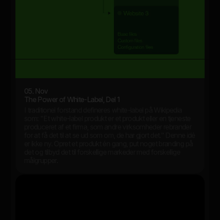
05. Nov
The Power of White-Label, Del 1
I traditionel forstand defineres white-label på Wikipedia
som: "Et white-label produkt er et produkt eller en tjeneste
produceret af et firma, som andre virksomheder rebrander
for at få det til at se ud som om, de har gjort det." Denne idé
er ikke ny. Opret et produkt én gang, put noget branding på
det og tilbyd det til forskellige markeder med forskellige
målgrupper.