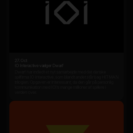
27. Oct
IO Interactive vælger Dwarf
Dwarf har indledt et nyt samarbejde med det danske
spilfirma IO Interactive, som blandt andet står bag HITMAN
trilogien. Opgaven er interessant, da den går på personlig
kommunikation med IOI’s mange millioner af spillere i
verden over.