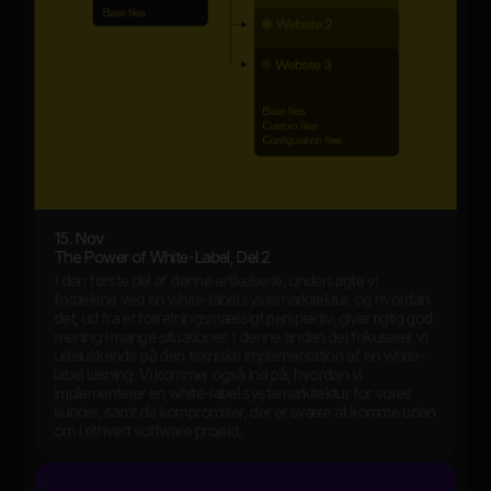
15. Nov
The Power of White-Label, Del 2
I den første del af denne artikelserie, undersøgte vi
fordelene ved en white-label systemarkitektur, og hvordan
det, ud fra et forretningsmæssigt perspektiv, giver rigtig god
mening i mange situationer. I denne anden del fokuserer vi
udelukkende på den tekniske implementation af en white-
label løsning. Vi kommer også ind på, hvordan vi
implementerer en white-label systemarkitektur for vores
kunder, samt de kompromiser, der er svære at komme uden
om i ethvert software projekt.