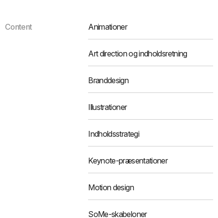
Content
Animationer
Art direction og indholdsretning
Branddesign
Illustrationer
Indholdsstrategi
Keynote-præsentationer
Motion design
SoMe-skabeloner