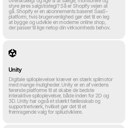
overskueligt og lige til at sælge, monitorere og
styre jeres salgstrategi? Så er Shopify vejen at
gå. Shopify er en abonnements baseret SaaS-
platform, hvis brugervenlighed gør det til en leg
at bygge og udvikle en moderne online shop,
der passer til lige netop din virksomheds behov.
Unity
Digitale spiloplevelser kræver en stærk spilmotor
med mange muligheder. Unity er en af verdens
førende platforme til at skabe de bedste
interaktive spiloplevelser, både inden for 2D og
3D. Unity har også et stærkt fællesskab og
supportnetværk, hvilket gør det til et
fremragende valg for spiludviklere.