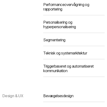
Performanceovervågning og
rapportering
Personalisering og
hyperpersonalisering
Segmentering
Teknisk og systemarkitektur
Triggerbaseret og automatiseret
kommunikation
Design & UX
Bevægelsesdesign