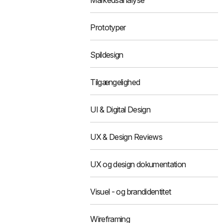
Markedsanalyse
Prototyper
Spildesign
Tilgængelighed
UI & Digital Design
UX & Design Reviews
UX og design dokumentation
Visuel - og brandidentitet
Wireframing