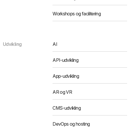
Workshops og facilitering
Udvikling
AI
API-udvikling
App-udvikling
AR og VR
CMS-udvikling
DevOps og hosting