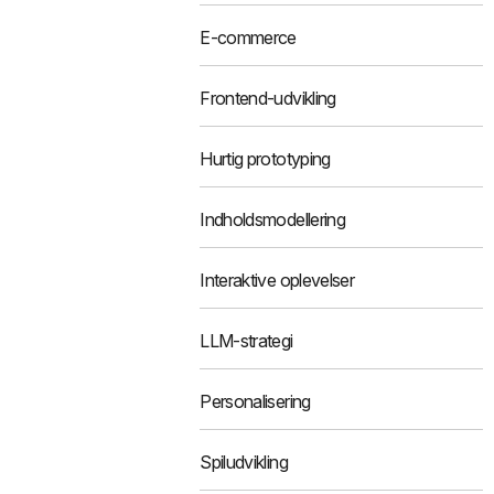
E-commerce
Frontend-udvikling
Hurtig prototyping
Indholdsmodellering
Interaktive oplevelser
LLM-strategi
Personalisering
Spiludvikling