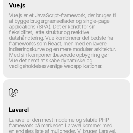
Vue.js
Vue.js er et JavaScript-framework, der bruges til
at bygge brugergrænseflader og single-page
applications (SPA). Det er kendt for sin
fleksibilitet, lette struktur og reaktive
datahåndtering. Vue kombinerer det bedste fra
frameworks som React, men med en lavere
indlæringskurve og en mere modulær arkitektur.
Med sin komponentbaserede opbygning gør
Vue det nemt at skabe dynamiske og
vedligeholdelsesvenlige webapplikationer.
Lavarel
Laravel er den mest moderne og stabile PHP
framework på markedet. Laravel kommer med
en endeløs liste af muligheder. Vi bruger Laravel,