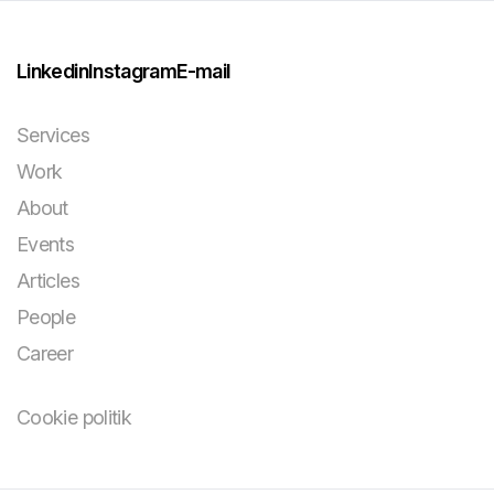
Linkedin
Instagram
E-mail
Services
Work
About
Events
Articles
People
Career
Cookie politik
You bring the
challenge and your