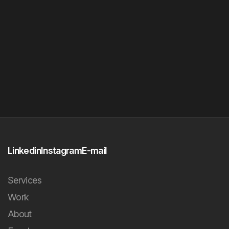
Linkedin
Instagram
E-mail
Services
Work
About