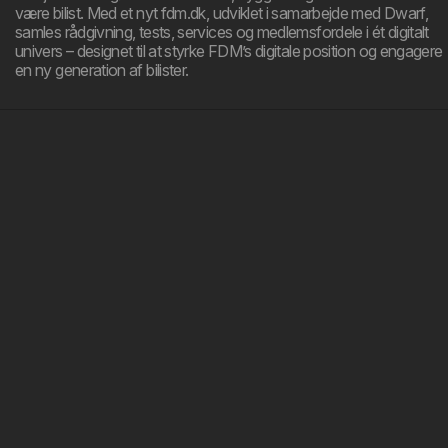
være bilist. Med et nyt fdm.dk, udviklet i samarbejde med Dwarf,
samles rådgivning, tests, services og medlemsfordele i ét digitalt
univers – designet til at styrke FDM’s digitale position og engagere
en ny generation af bilister.