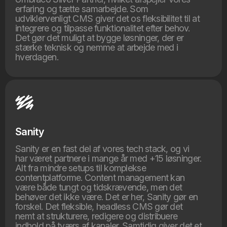
erfaring og tætte samarbejde. Som
udviklervenligt CMS giver det os fleksibilitet til at
integrere og tilpasse funktionalitet efter behov.
Det gør det muligt at bygge løsninger, der er
stærke teknisk og nemme at arbejde med i
hverdagen.
Sanity
Sanity er en fast del af vores tech stack, og vi
har været partnere i mange år med +15 løsninger.
Alt fra mindre setups til komplekse
contentplatforme. Content management kan
være både tungt og tidskrævende, men det
behøver det ikke være. Det er her, Sanity gør en
forskel. Det fleksible, headless CMS gør det
nemt at strukturere, redigere og distribuere
indhold på tværs af kanaler. Samtidig giver det et