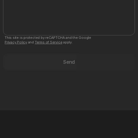
This site is protected by reCAPTCHA and the Google
Privacy Policy
and
Terms of Service
apply.
Send