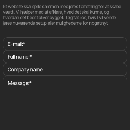
Et website skal spille sammen med jeres forretning for at skabe
værdi. Vi hjælper med at afklare, hvad det skal kunne, og
hvordan det bedst bliver bygget. Tag fat i os, hvis I vil vende
jeres nuværende setup eller mulighederne for noget nyt.