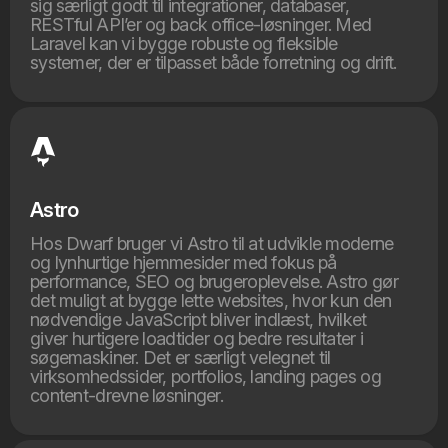
sig særligt godt til integrationer, databaser,
RESTful API’er og back office-løsninger. Med
Laravel kan vi bygge robuste og fleksible
systemer, der er tilpasset både forretning og drift.
Astro
Hos Dwarf bruger vi Astro til at udvikle moderne
og lynhurtige hjemmesider med fokus på
performance, SEO og brugeroplevelse. Astro gør
det muligt at bygge lette websites, hvor kun den
nødvendige JavaScript bliver indlæst, hvilket
giver hurtigere loadtider og bedre resultater i
søgemaskiner. Det er særligt velegnet til
virksomhedssider, portfolios, landing pages og
content-drevne løsninger.