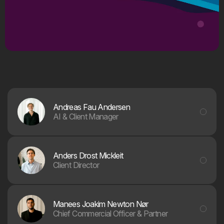
Andreas Fau Andersen
AI & Client Manager
Anders Drost Mickleit
Client Director
Manees Joakim Newton Nør
Chief Commercial Officer & Partner