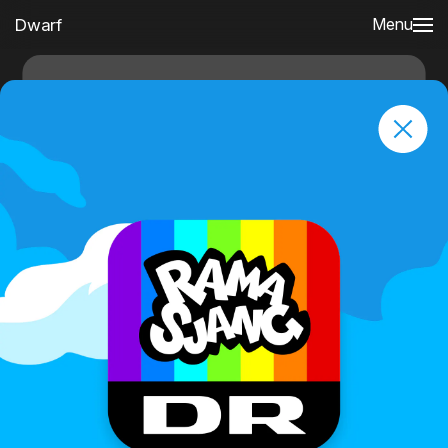
Dwarf
Menu