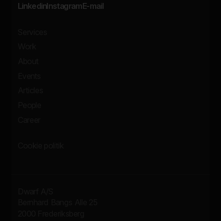
Linkedin
Instagram
E-mail
Services
Work
About
Events
Articles
People
Career
Cookie politik
Dwarf A/S
Bernhard Bangs Alle 25
2000 Frederiksberg