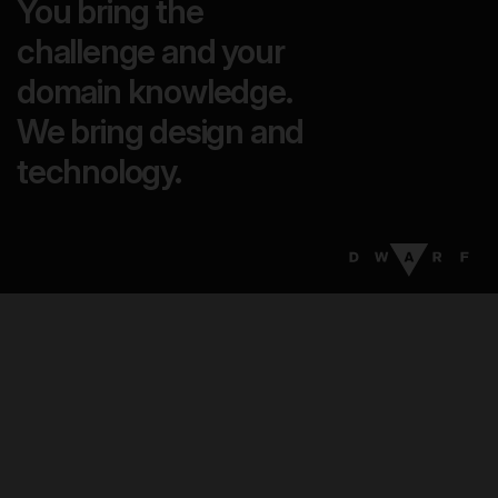
You bring the
challenge and your
domain knowledge.
We bring design and
technology.
05
:
24
EN
DA