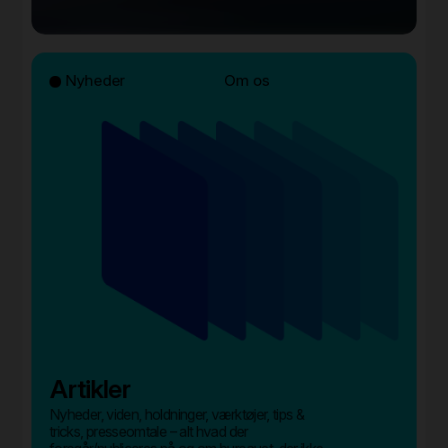
Nyheder
Om os
Artikler
Nyheder, viden, holdninger, værktøjer, tips &
tricks, presseomtale – alt hvad der