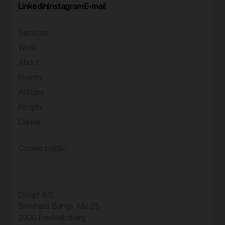
Linkedin
Instagram
E-mail
Services
Work
About
Events
Articles
People
Career
Cookie politik
Dwarf A/S
Bernhard Bangs Alle 25
2000 Frederiksberg