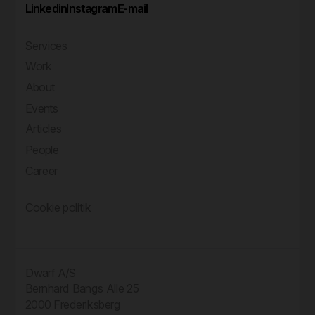
Linkedin
Instagram
E-mail
Services
Work
About
Events
Articles
People
Career
Cookie politik
Dwarf A/S
Bernhard Bangs Alle 25
2000 Frederiksberg