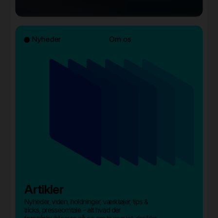
Nyheder
Om os
Artikler
Nyheder, viden, holdninger, værktøjer, tips &
tricks, presseomtale – alt hvad der