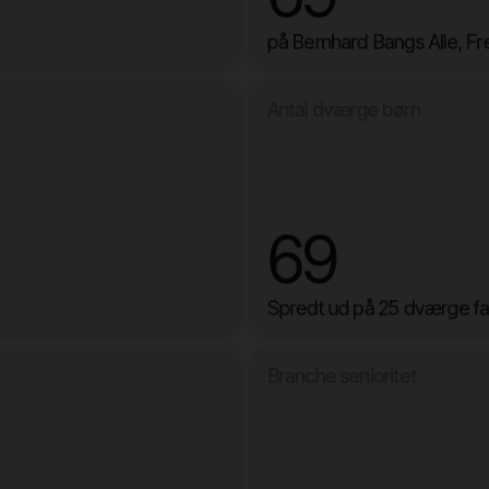
på Bernhard Bangs Alle, F
Antal dværge børn
69
Spredt ud på 25 dværge fa
Branche senioritet