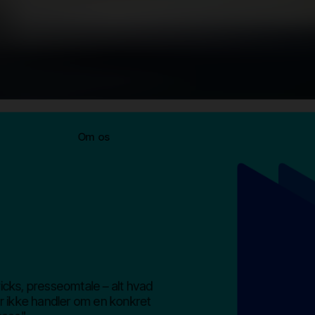
Om os
ricks, presseomtale – alt hvad
r ikke handler om en konkret