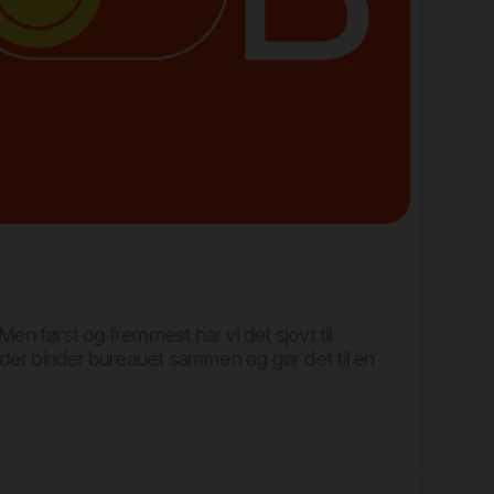
 Men først og fremmest har vi det sjovt til
 der binder bureauet sammen og gør det til en