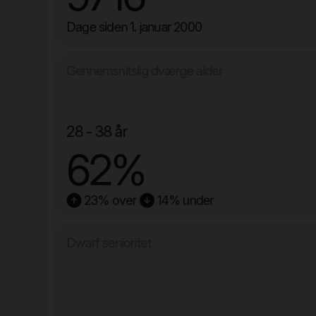
Dage siden 1. januar 2000
Gennemsnitslig dværge alder
28 - 38 år
62%
23% over
14% under
Dwarf senioritet