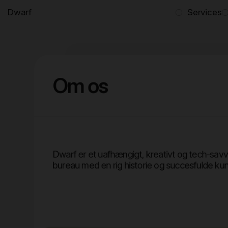
Dwarf
Services
Om os
Dwarf er et uafhængigt, kreativt og tech-savvy
bureau med en rig historie og succesfulde kun