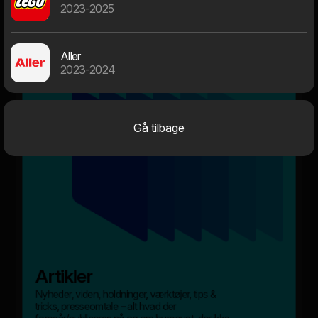
2023-2025
Aller
Nyheder
Om os
2023-2024
Gå tilbage
Artikler
Nyheder, viden, holdninger, værktøjer, tips &
tricks, presseomtale – alt hvad der