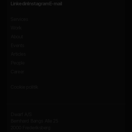
Linkedin
Instagram
E-mail
Services
Work
About
Events
Articles
People
Career
Cookie politik
Dwarf A/S
Bernhard Bangs Alle 25
2000 Frederiksberg