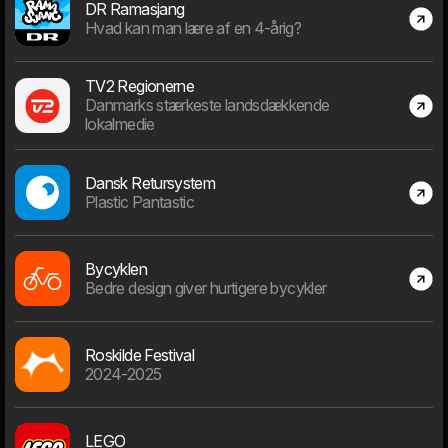
DR Ramasjang
Hvad kan man lære af en 4-årig?
783
TV2 Regionerne
Danmarks stærkeste landsdækkende
År
lokalmedie
Dansk Retursystem
Plastic Pantastic
Bycyklen
Bedre design giver hurtigere bycykler
Roskilde Festival
2024-2025
LEGO