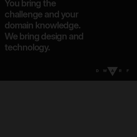
You bring the
challenge and your
domain knowledge.
We bring design and
technology.
05
:
36
EN
DA