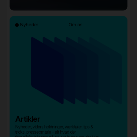
Nyheder
Om os
Artikler
Nyheder, viden, holdninger, værktøjer, tips &
tricks, presseomtale – alt hvad der