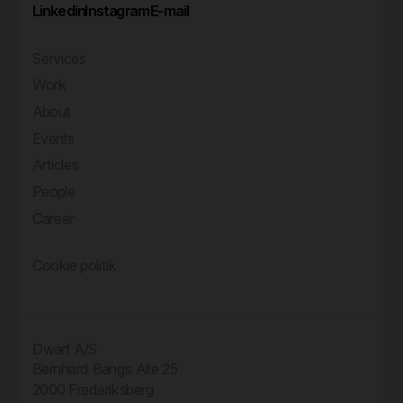
Linkedin
Instagram
E-mail
Services
Work
About
Events
Articles
People
Career
Cookie politik
Dwarf A/S
Bernhard Bangs Alle 25
2000 Frederiksberg