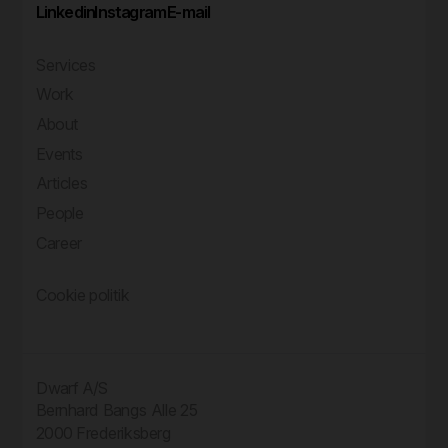
Linkedin
Instagram
E-mail
Services
Work
About
Events
Articles
People
Career
Cookie politik
Dwarf A/S
Bernhard Bangs Alle 25
2000 Frederiksberg