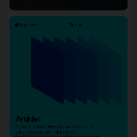
Nyheder
Om os
Artikler
Nyheder, viden, holdninger, værktøjer, tips &
tricks, presseomtale – alt hvad der