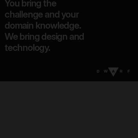
You bring the
challenge and your
domain knowledge.
We bring design and
technology.
17
:
29
EN
DA