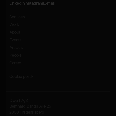
Linkedin
Instagram
E-mail
Services
Work
About
Events
Articles
People
Career
Cookie politik
Dwarf A/S
Bernhard Bangs Alle 25
2000 Frederiksberg