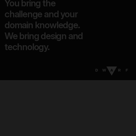
You bring the
challenge and your
domain knowledge.
We bring design and
technology.
16
:
58
EN
DA