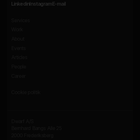
Linkedin
Instagram
E-mail
Services
Work
About
Events
Articles
People
Career
Cookie politik
Dwarf A/S
Bernhard Bangs Alle 25
2000 Frederiksberg